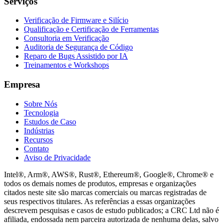
Serviços
Verificação de Firmware e Silício
Qualificação e Certificação de Ferramentas
Consultoria em Verificação
Auditoria de Segurança de Código
Reparo de Bugs Assistido por IA
Treinamentos e Workshops
Empresa
Sobre Nós
Tecnologia
Estudos de Caso
Indústrias
Recursos
Contato
Aviso de Privacidade
Intel®, Arm®, AWS®, Rust®, Ethereum®, Google®, Chrome® e
todos os demais nomes de produtos, empresas e organizações
citados neste site são marcas comerciais ou marcas registradas de
seus respectivos titulares. As referências a essas organizações
descrevem pesquisas e casos de estudo publicados; a CRC Ltd não é
afiliada, endossada nem parceira autorizada de nenhuma delas, salvo