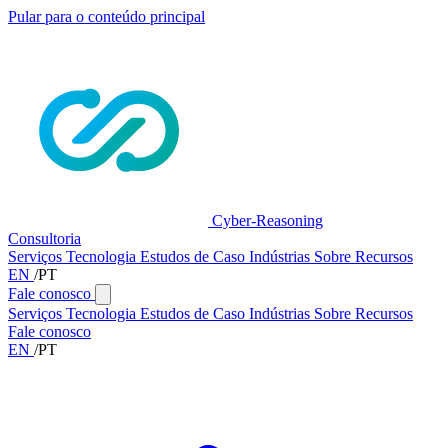
Pular para o conteúdo principal
Cyber-Reasoning
Consultoria
Serviços
Tecnologia
Estudos de Caso
Indústrias
Sobre
Recursos
EN
/
PT
Fale conosco
Serviços
Tecnologia
Estudos de Caso
Indústrias
Sobre
Recursos
Fale conosco
EN
/
PT