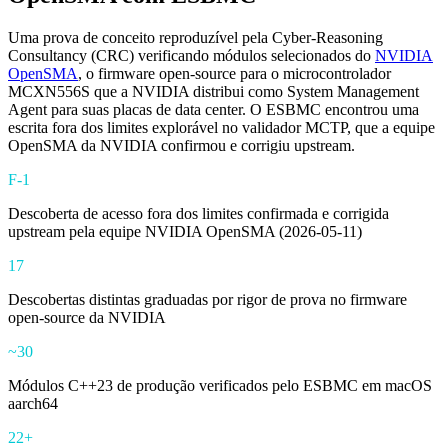
Uma prova de conceito reproduzível pela Cyber-Reasoning
Consultancy (CRC) verificando módulos selecionados do
NVIDIA
OpenSMA
, o firmware open-source para o microcontrolador
MCXN556S que a NVIDIA distribui como System Management
Agent para suas placas de data center. O ESBMC encontrou uma
escrita fora dos limites explorável no validador MCTP, que a equipe
OpenSMA da NVIDIA confirmou e corrigiu upstream.
F-1
Descoberta de acesso fora dos limites confirmada e corrigida
upstream pela equipe NVIDIA OpenSMA (2026-05-11)
17
Descobertas distintas graduadas por rigor de prova no firmware
open-source da NVIDIA
~30
Módulos C++23 de produção verificados pelo ESBMC em macOS
aarch64
22+