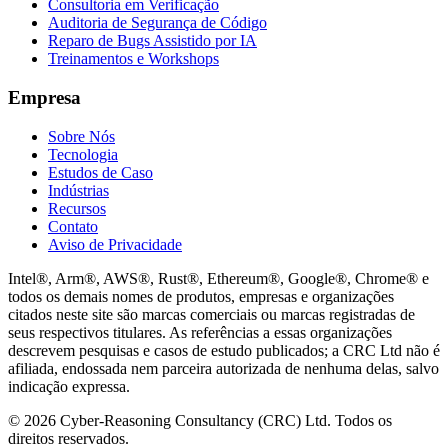
Consultoria em Verificação
Auditoria de Segurança de Código
Reparo de Bugs Assistido por IA
Treinamentos e Workshops
Empresa
Sobre Nós
Tecnologia
Estudos de Caso
Indústrias
Recursos
Contato
Aviso de Privacidade
Intel®, Arm®, AWS®, Rust®, Ethereum®, Google®, Chrome® e
todos os demais nomes de produtos, empresas e organizações
citados neste site são marcas comerciais ou marcas registradas de
seus respectivos titulares. As referências a essas organizações
descrevem pesquisas e casos de estudo publicados; a CRC Ltd não é
afiliada, endossada nem parceira autorizada de nenhuma delas, salvo
indicação expressa.
© 2026 Cyber-Reasoning Consultancy (CRC) Ltd. Todos os
direitos reservados.