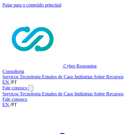
Pular para o conteúdo principal
Cyber-Reasoning
Consultoria
Serviços
Tecnologia
Estudos de Caso
Indústrias
Sobre
Recursos
EN
/
PT
Fale conosco
Serviços
Tecnologia
Estudos de Caso
Indústrias
Sobre
Recursos
Fale conosco
EN
/
PT