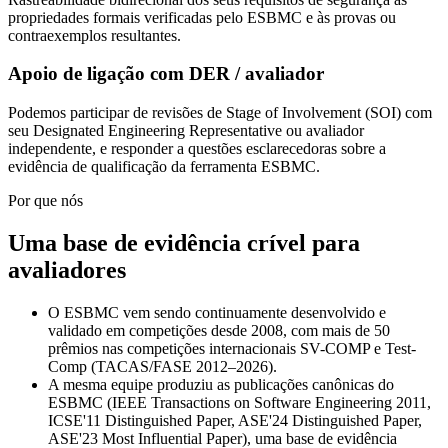
propriedades formais verificadas pelo ESBMC e às provas ou
contraexemplos resultantes.
Apoio de ligação com DER / avaliador
Podemos participar de revisões de Stage of Involvement (SOI) com
seu Designated Engineering Representative ou avaliador
independente, e responder a questões esclarecedoras sobre a
evidência de qualificação da ferramenta ESBMC.
Por que nós
Uma base de evidência crível para
avaliadores
O ESBMC vem sendo continuamente desenvolvido e
validado em competições desde 2008, com mais de 50
prêmios nas competições internacionais SV-COMP e Test-
Comp (TACAS/FASE 2012–2026).
A mesma equipe produziu as publicações canônicas do
ESBMC (IEEE Transactions on Software Engineering 2011,
ICSE'11 Distinguished Paper, ASE'24 Distinguished Paper,
ASE'23 Most Influential Paper), uma base de evidência