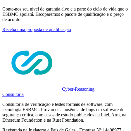
Conte-nos seu nível de garantia alvo e a parte do ciclo de vida que o
ESBMC apoiará. Escoparemos o pacote de qualificação e o preço
de acordo.
Receba uma proposta de qualificação
Cyber-Reasoning
Consultoria
Consultoria de verificação e testes formais de software, com
tecnologia ESBMC. Provamos a ausência de bugs em software de
segurança crítica, com casos de estudo publicados na Intel, Arm, na
Ethereum Foundation e na Rust Foundation.
Registrada na Inglaterra e País de Gales · Empresa Nº 14408977 ·