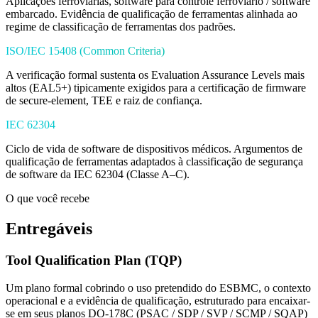
Aplicações ferroviárias, software para controle ferroviário / software
embarcado. Evidência de qualificação de ferramentas alinhada ao
regime de classificação de ferramentas dos padrões.
ISO/IEC 15408 (Common Criteria)
A verificação formal sustenta os Evaluation Assurance Levels mais
altos (EAL5+) tipicamente exigidos para a certificação de firmware
de secure-element, TEE e raiz de confiança.
IEC 62304
Ciclo de vida de software de dispositivos médicos. Argumentos de
qualificação de ferramentas adaptados à classificação de segurança
de software da IEC 62304 (Classe A–C).
O que você recebe
Entregáveis
Tool Qualification Plan (TQP)
Um plano formal cobrindo o uso pretendido do ESBMC, o contexto
operacional e a evidência de qualificação, estruturado para encaixar-
se em seus planos DO-178C (PSAC / SDP / SVP / SCMP / SQAP)