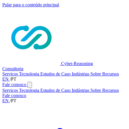
Pular para o conteúdo principal
Cyber-Reasoning
Consultoria
Serviços
Tecnologia
Estudos de Caso
Indústrias
Sobre
Recursos
EN
/
PT
Fale conosco
Serviços
Tecnologia
Estudos de Caso
Indústrias
Sobre
Recursos
Fale conosco
EN
/
PT