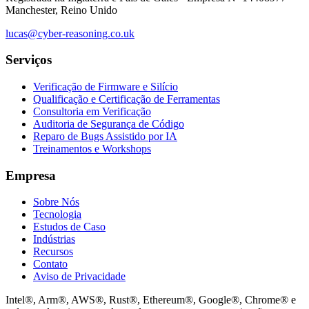
Manchester, Reino Unido
lucas@cyber-reasoning.co.uk
Serviços
Verificação de Firmware e Silício
Qualificação e Certificação de Ferramentas
Consultoria em Verificação
Auditoria de Segurança de Código
Reparo de Bugs Assistido por IA
Treinamentos e Workshops
Empresa
Sobre Nós
Tecnologia
Estudos de Caso
Indústrias
Recursos
Contato
Aviso de Privacidade
Intel®, Arm®, AWS®, Rust®, Ethereum®, Google®, Chrome® e