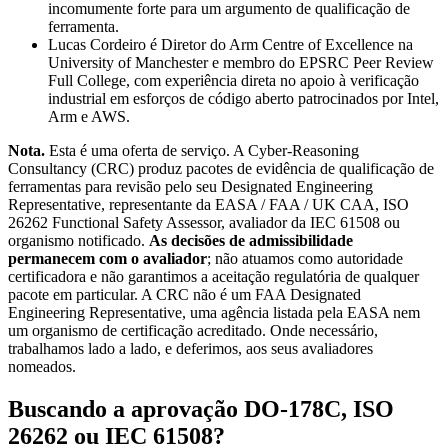
incomumente forte para um argumento de qualificação de
ferramenta.
Lucas Cordeiro é Diretor do Arm Centre of Excellence na
University of Manchester e membro do EPSRC Peer Review
Full College, com experiência direta no apoio à verificação
industrial em esforços de código aberto patrocinados por Intel,
Arm e AWS.
Nota.
Esta é uma oferta de serviço. A Cyber-Reasoning
Consultancy (CRC) produz pacotes de evidência de qualificação de
ferramentas para revisão pelo seu Designated Engineering
Representative, representante da EASA / FAA / UK CAA, ISO
26262 Functional Safety Assessor, avaliador da IEC 61508 ou
organismo notificado.
As decisões de admissibilidade
permanecem com o avaliador
; não atuamos como autoridade
certificadora e não garantimos a aceitação regulatória de qualquer
pacote em particular. A CRC não é um FAA Designated
Engineering Representative, uma agência listada pela EASA nem
um organismo de certificação acreditado. Onde necessário,
trabalhamos lado a lado, e deferimos, aos seus avaliadores
nomeados.
Buscando a aprovação DO-178C, ISO
26262 ou IEC 61508?