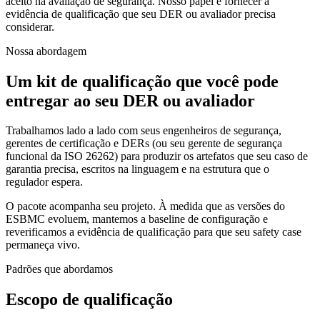
aceito na avaliação de segurança. Nosso papel é fornecer a
evidência de qualificação que seu DER ou avaliador precisa
considerar.
Nossa abordagem
Um kit de qualificação que você pode
entregar ao seu DER ou avaliador
Trabalhamos lado a lado com seus engenheiros de segurança,
gerentes de certificação e DERs (ou seu gerente de segurança
funcional da ISO 26262) para produzir os artefatos que seu caso de
garantia precisa, escritos na linguagem e na estrutura que o
regulador espera.
O pacote acompanha seu projeto. À medida que as versões do
ESBMC evoluem, mantemos a baseline de configuração e
reverificamos a evidência de qualificação para que seu safety case
permaneça vivo.
Padrões que abordamos
Escopo de qualificação