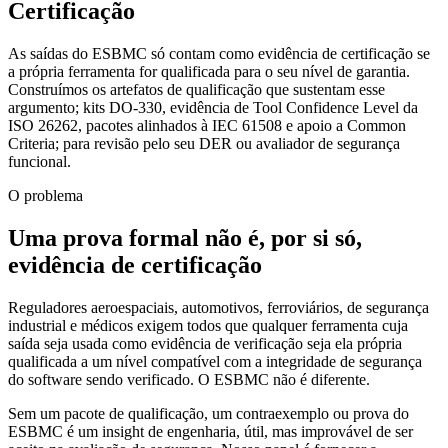
Certificação
As saídas do ESBMC só contam como evidência de certificação se
a própria ferramenta for qualificada para o seu nível de garantia.
Construímos os artefatos de qualificação que sustentam esse
argumento; kits DO-330, evidência de Tool Confidence Level da
ISO 26262, pacotes alinhados à IEC 61508 e apoio a Common
Criteria; para revisão pelo seu DER ou avaliador de segurança
funcional.
O problema
Uma prova formal não é, por si só,
evidência de certificação
Reguladores aeroespaciais, automotivos, ferroviários, de segurança
industrial e médicos exigem todos que qualquer ferramenta cuja
saída seja usada como evidência de verificação seja ela própria
qualificada a um nível compatível com a integridade de segurança
do software sendo verificado. O ESBMC não é diferente.
Sem um pacote de qualificação, um contraexemplo ou prova do
ESBMC é um insight de engenharia, útil, mas improvável de ser